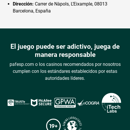
Dirección:
Carrer de Nàpols, L’Eixample, 08013
Barcelona, España
El juego puede ser adictivo, juega de
manera responsable
pafesp.com o los casinos recomendados por nosotros
cumplen con los estándares establecidos por estas
autoridades líderes.