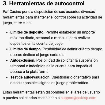
3. Herramientas de autocontrol
Paf Casino pone a disposición de sus usuarios diversas
herramientas para mantener el control sobre su actividad de
juego, entre ellas:
Límites de depósito:
Permite establecer un importe
máximo diario, semanal o mensual para realizar
depósitos en la cuenta de juego.
Límites de tiempo:
Posibilidad de definir cuánto tiempo
deseas dedicar al juego cada día.
Autoexclusión:
Posibilidad de solicitar la suspensión
temporal o indefinida de la cuenta para impedir el
acceso a la plataforma.
Test de autoevaluación:
Cuestionario orientativo para
detectar posibles signos de juego problemático.
Estas herramientas están disponibles en el área de usuario
o puedes solicitarlas escribiendo a
support@pafesp.com
.