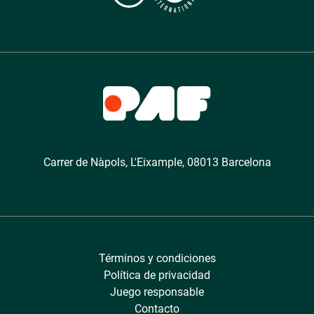
Carrer de Nàpols, L'Eixample, 08013 Barcelona
Términos y condiciones
Política de privacidad
Juego responsable
Contacto