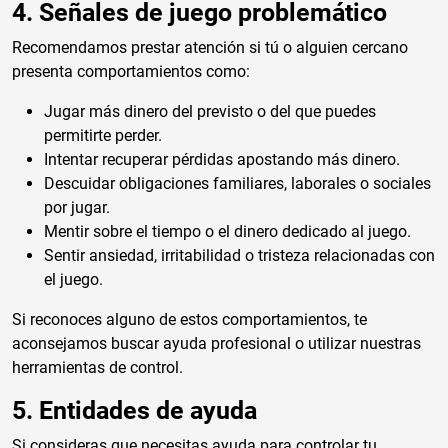
4. Señales de juego problemático
Recomendamos prestar atención si tú o alguien cercano
presenta comportamientos como:
Jugar más dinero del previsto o del que puedes
permitirte perder.
Intentar recuperar pérdidas apostando más dinero.
Descuidar obligaciones familiares, laborales o sociales
por jugar.
Mentir sobre el tiempo o el dinero dedicado al juego.
Sentir ansiedad, irritabilidad o tristeza relacionadas con
el juego.
Si reconoces alguno de estos comportamientos, te
aconsejamos buscar ayuda profesional o utilizar nuestras
herramientas de control.
5. Entidades de ayuda
Si consideras que necesitas ayuda para controlar tu